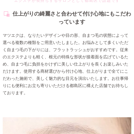
エクステが長持ちするサロンとして都島区で話題です
仕上がりの綺麗さと合わせて付け心地にもこだわ
っています
マツエクは、なりたいデザインや目の形、自まつ毛の状態によって
選べる複数の種類をご用意いたしました。お悩みとして多くいただ
く自まつ毛の下がりには、フラットラッシュがおすすめです。従来
のエクステよりも軽く、根元の特殊な形状が接着面を広げているた
め、自まつ毛に負担をかけずに美しい仕上がりを長くお楽しみいた
だけます。使用する商材選びから付け心地、仕上がりまで全てにこ
だわった施術で、美しく魅力的な目元を演出いたします。お仕事帰
りにも便利にお立ち寄りいただける都島区に構えた店舗でお待ちし
ております。