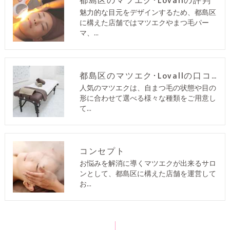
都島区のマツエク･Lovallの評判
魅力的な目元をデザインするため、都島区
に構えた店舗ではマツエクやまつ毛パー
マ、…
都島区のマツエク･Lovallの口コミ情報
人気のマツエクは、自まつ毛の状態や目の
形に合わせて選べる様々な種類をご用意し
て…
コンセプト
お悩みを解消に導くマツエクが出来るサロ
ンとして、都島区に構えた店舗を運営して
お…