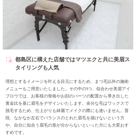
都島区に構えた店舗ではマツエクと共に美眉ス
タイリングも人気
理想とするイメージを叶える目元にするため、まつ毛以外の施術
メニューもご用意いたしました。その中の1つ、似合わせ美眉アイ
ブロウでは、お客様の骨格やお顔のパーツの配置から導き出した
黄金比を基に眉毛をデザインいたします。余分な毛はワックスで
脱毛するため、仕上がりも綺麗でメイクの際にも迷いません。普
段、なかなか左右でバランスのとれた眉毛を描けないという方
や、自分に似合う眉毛の形が分からないといった方にも大変おす
すめです。