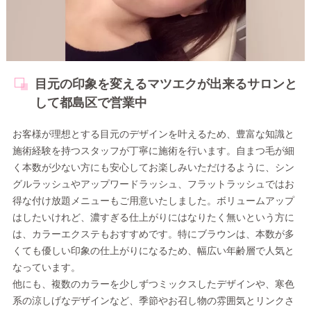
目元の印象を変えるマツエクが出来るサロンと
して都島区で営業中
お客様が理想とする目元のデザインを叶えるため、豊富な知識と
施術経験を持つスタッフが丁寧に施術を行います。自まつ毛が細
く本数が少ない方にも安心してお楽しみいただけるように、シン
グルラッシュやアップワードラッシュ、フラットラッシュではお
得な付け放題メニューもご用意いたしました。ボリュームアップ
はしたいけれど、濃すぎる仕上がりにはなりたく無いという方に
は、カラーエクステもおすすめです。特にブラウンは、本数が多
くても優しい印象の仕上がりになるため、幅広い年齢層で人気と
なっています。
他にも、複数のカラーを少しずつミックスしたデザインや、寒色
系の涼しげなデザインなど、季節やお召し物の雰囲気とリンクさ