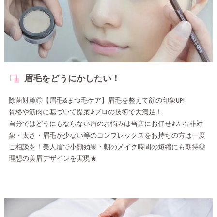
眉毛をどうにかしたい！
除菌対策◎【眉毛&まつ毛ケア】眉毛を整えて顔の印象UP!
骨格や筋肉に基づいて提案♪プロの技術で大満足！
自分ではどうにもならない眉のお悩みは当店にお任せ♪左右非対
象・太さ・眉毛が少ない等のコンプレックスをお持ちの方は一度
ご相談を！美人眉で小顔効果・朝のメイク時間の短縮にも期待◎
理想の美眉デザインを実現★