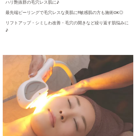
ハリ艶抜群の毛穴レス肌に♪
最先端ピーリングで毛穴レスな美肌に!!敏感肌の方も施術OK◎
リフトアップ・シミしわ改善・毛穴の開きなど繰り返す肌悩みに
♪