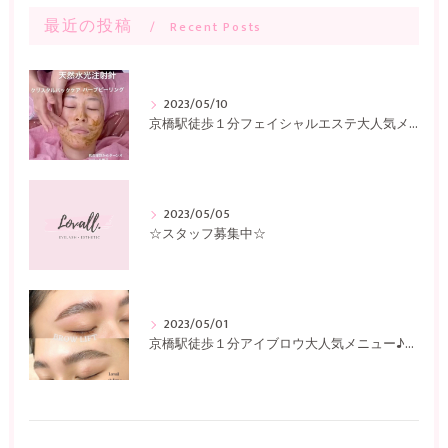
最近の投稿
Recent Posts
2023/05/10
京橋駅徒歩１分フェイシャルエステ大人気メニュー♪〜Lovall〜
2023/05/05
☆スタッフ募集中☆
2023/05/01
京橋駅徒歩１分アイブロウ大人気メニュー♪〜Lovall〜