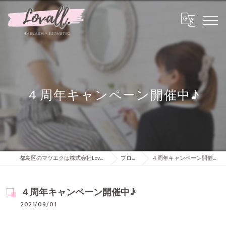
４周年キャンペーン開催中♪
都島区のマツエクは株式会社Lovall
ブログ
４周年キャンペーン開催中♪
４周年キャンペーン開催中♪
2021/09/01