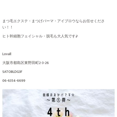
まつ毛エクステ・まつげパーマ・アイブロウならお任せくださ
い！！
ヒト幹細胞フェイシャル・脱毛も大人気です♪
Lovall
大阪市都島区東野田町2-3-26
SATOBLDG3F
06-6354-6699