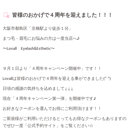
皆様のおかげで４周年を迎えました！！！
大阪市都島区「京橋駅より徒歩１分」
まつ毛・眉毛にお悩みの方は一度当店へ♪
〜Lovall Eyelash&Esthetic〜
９月１日より「４周年キャンペーン開催中」です！！
Lovallは皆様のおかげで４周年を迎える事ができました(^ ^)
日頃の感謝の気持ちを込めまして↓↓↓
現在「４周年キャンペーン第一弾」を開催中です♪
お好きなクーポンを選んでお得にご利用頂けます！！
ご新規様がご利用いただけるとってもお得なクーポンもありますの
でぜひ一度「公式予約サイト」をご覧ください☆