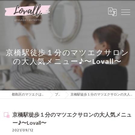
京橋駅徒歩１分のマツエクサロン
の大人気メニュー♪〜Lovall〜
都島区のマツエクは株式会社Lovall
ブログ
京橋駅徒歩１分のマツエクサロンの大人気メニュー♪〜Lovall〜
京橋駅徒歩１分のマツエクサロンの大人気メニュ
ー♪〜Lovall〜
2021/09/12