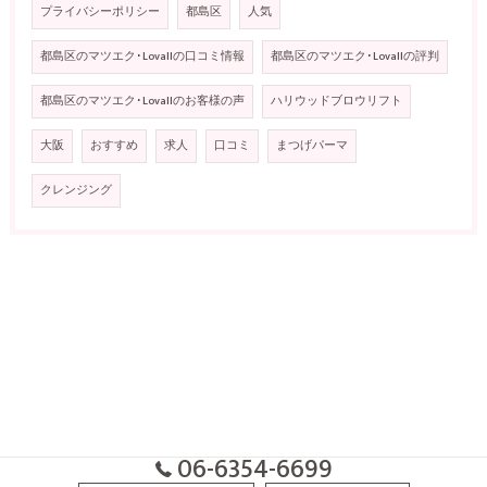
プライバシーポリシー
都島区
人気
都島区のマツエク･Lovallの口コミ情報
都島区のマツエク･Lovallの評判
都島区のマツエク･Lovallのお客様の声
ハリウッドブロウリフト
大阪
おすすめ
求人
口コミ
まつげパーマ
クレンジング
06-6354-6699