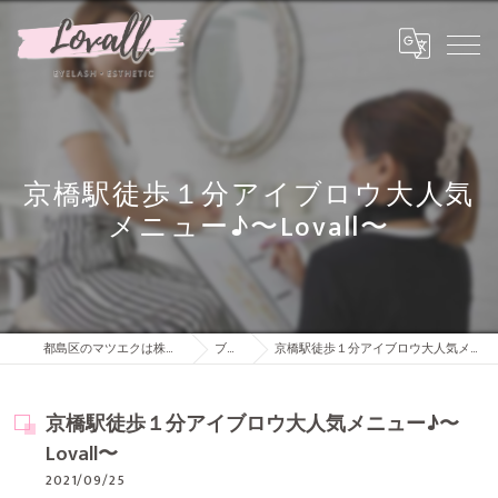
京橋駅徒歩１分アイブロウ大人気
メニュー♪〜Lovall〜
都島区のマツエクは株式会社Lovall
ブログ
京橋駅徒歩１分アイブロウ大人気メニュー♪〜Lovall〜
京橋駅徒歩１分アイブロウ大人気メニュー♪〜
Lovall〜
2021/09/25