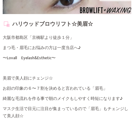
ハリウッドブロウリフト☆美眉☆
大阪市都島区「京橋駅より徒歩１分」
まつ毛・眉毛にお悩みの方は一度当店へ♪
〜Lovall Eyelash&Esthetic〜
美眉で美人顔にチェンジ☆
お顔の印象の６〜７割を決めると言われている「眉毛」
綺麗な毛流れを作る事で朝のメイクもしやすく時短になります♪
マスク生活で目元に注目が集まっているので「眉毛」もチェンジし
て美人顔☆