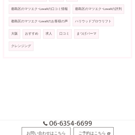
都島区のマツエク･Lovallの口コミ情報
都島区のマツエク･Lovallの評判
都島区のマツエク･Lovallのお客様の声
ハリウッドブロウリフト
大阪
おすすめ
求人
口コミ
まつげパーマ
クレンジング
06-6354-6699
お問い合わせはこちら
ご予約はこちら