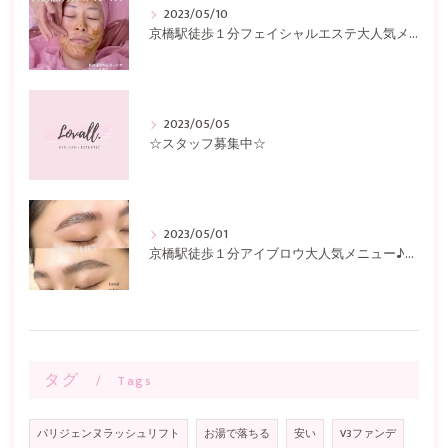
2023/05/10
京橋駅徒歩１分フェイシャルエステ大人気メニュー♪〜Lovall〜
2023/05/05
☆スタッフ募集中☆
2023/05/01
京橋駅徒歩１分アイブロウ大人気メニュー♪〜Lovall〜
タグ
Tags
パリジェンヌラッシュリフト
お湯で落ちる
安い
V3ファンデ