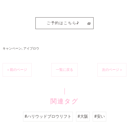
ご予約はこちら♪
キャンペーン
アイブロウ
< 前のページ
一覧に戻る
次のページ >
関連タグ
#ハリウッドブロウリフト
#大阪
#安い