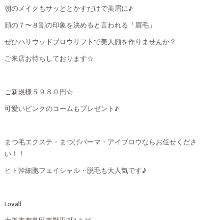
朝のメイクもサッととかすだけで美眉に♪
顔の７〜８割の印象を決めると言われる「眉毛」
ぜひハリウッドブロウリフトで美人顔を作りませんか？
ご来店お待ちしております☆
ご新規様５９８０円☆
可愛いピンクのコームもプレゼント♪
まつ毛エクステ・まつげパーマ・アイブロウならお任せくださ
い！！
ヒト幹細胞フェイシャル・脱毛も大人気です♪
Lovall