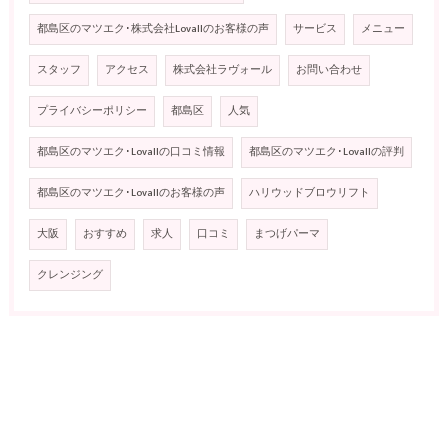
都島区のマツエク･株式会社Lovallのお客様の声
サービス
メニュー
スタッフ
アクセス
株式会社ラヴォール
お問い合わせ
プライバシーポリシー
都島区
人気
都島区のマツエク･Lovallの口コミ情報
都島区のマツエク･Lovallの評判
都島区のマツエク･Lovallのお客様の声
ハリウッドブロウリフト
大阪
おすすめ
求人
口コミ
まつげパーマ
クレンジング