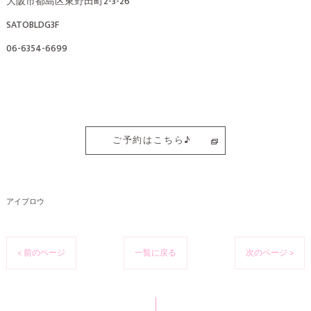
大阪市都島区東野田町2-3-26
SATOBLDG3F
06-6354-6699
ご予約はこちら♪
アイブロウ
< 前のページ
一覧に戻る
次のページ >