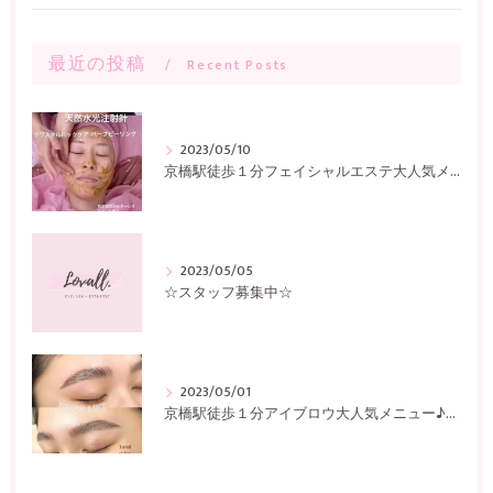
最近の投稿
Recent Posts
2023/05/10
京橋駅徒歩１分フェイシャルエステ大人気メニュー♪〜Lovall〜
2023/05/05
☆スタッフ募集中☆
2023/05/01
京橋駅徒歩１分アイブロウ大人気メニュー♪〜Lovall〜