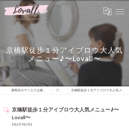
京橋駅徒歩１分アイブロウ大人気
メニュー♪〜Lovall〜
都島区のマツエクは株式会社Lovall
ブログ
京橋駅徒歩１分アイブロウ大人気メニュー♪〜Lovall〜
京橋駅徒歩１分アイブロウ大人気メニュー♪〜
Lovall〜
2021/10/03