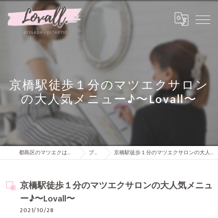
京橋駅徒歩１分のマツエクサロン
の大人気メニュー♪〜Lovall〜
都島区のマツエクは株式会社Lovall
ブログ
京橋駅徒歩１分のマツエクサロンの大人気メニュー♪〜Lovall〜
京橋駅徒歩１分のマツエクサロンの大人気メニュ
ー♪〜Lovall〜
2021/10/28