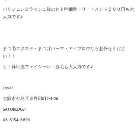
パリジェンヌラッシュ後のヒト幹細胞トリートメント５００円も大
人気です♪
まつ毛エクステ・まつげパーマ・アイブロウならお任せくださ
い！！
ヒト幹細胞フェイシャル・脱毛も大人気です♪
Lovall
大阪市都島区東野田町2-3-26
SATOBLDG3F
06-6354-6699