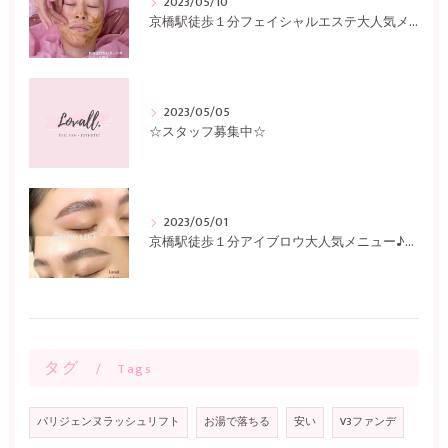
2023/05/10
京橋駅徒歩１分フェイシャルエステ大人気メニュー♪〜Lovall〜
2023/05/05
☆スタッフ募集中☆
2023/05/01
京橋駅徒歩１分アイブロウ大人気メニュー♪〜Lovall〜
タグ
Tags
パリジェンヌラッシュリフト
お湯で落ちる
安い
V3ファンデ