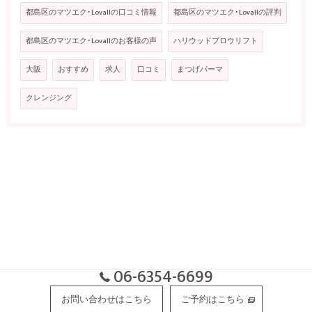
都島区のマツエク･Lovallの口コミ情報
都島区のマツエク･Lovallの評判
都島区のマツエク･Lovallのお客様の声
ハリウッドブロウリフト
大阪
おすすめ
求人
口コミ
まつげパーマ
クレンジング
06-6354-6699
お問い合わせはこちら
ご予約はこちら