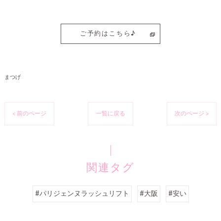
ご予約はこちら♪
まつげ
< 前のページ
一覧に戻る
次のページ >
関連タグ
#パリジェンヌラッシュリフト
#大阪
#安い