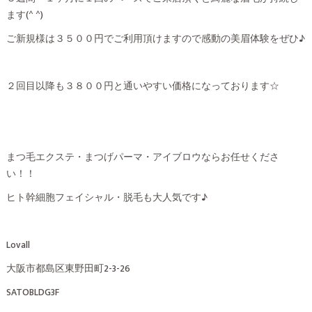
ます(^ ^)
ご新規様は３５００円でご利用頂けますので感動の美眉体験をぜひ♪
２回目以降も３８００円と通いやすい価格になっております☆
まつ毛エクステ・まつげパーマ・アイブロウならお任せくださ
い！！
ヒト幹細胞フェイシャル・脱毛も大人気です♪
Lovall
大阪市都島区東野田町2-3-26
SATOBLDG3F