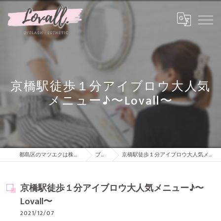
京橋駅徒歩１分アイブロウ大人気
メニュー♪〜Lovall〜
都島区のマツエクは株式会社Lovall
ブログ
京橋駅徒歩１分アイブロウ大人気メニュー♪〜Lovall〜
京橋駅徒歩１分アイブロウ大人気メニュー♪〜
Lovall〜
2021/12/07