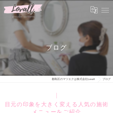
ブログ
都島区のマツエクは株式会社Lovall
ブログ
目元の印象を大きく変える人気の施術
メニューをご紹介