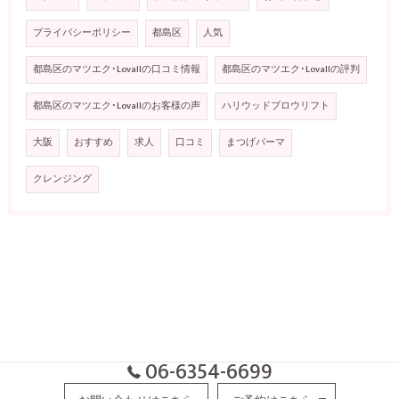
プライバシーポリシー
都島区
人気
都島区のマツエク･Lovallの口コミ情報
都島区のマツエク･Lovallの評判
都島区のマツエク･Lovallのお客様の声
ハリウッドブロウリフト
大阪
おすすめ
求人
口コミ
まつげパーマ
クレンジング
06-6354-6699