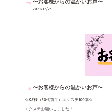
〜お客様からの温かいお声〜
2021/12/25
〜お客様からの温かいお声〜
☆K.F様（50代前半）エクステ100本☆
エクステお願いしました！