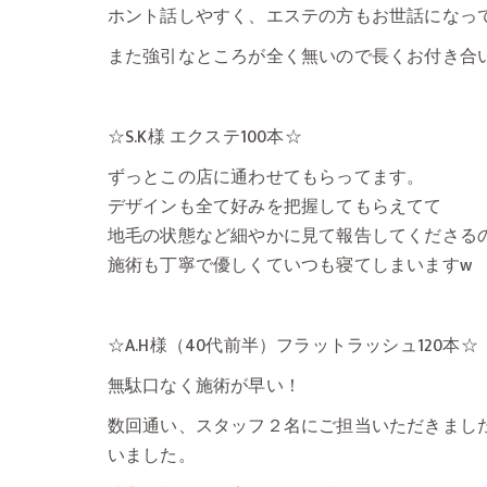
ホント話しやすく、エステの方もお世話になっ
また強引なところが全く無いので長くお付き合
☆S.K様 エクステ100本☆
ずっとこの店に通わせてもらってます。
デザインも全て好みを把握してもらえてて
地毛の状態など細やかに見て報告してくださる
施術も丁寧で優しくていつも寝てしまいますw
☆A.H様（40代前半）フラットラッシュ120本☆
無駄口なく施術が早い！
数回通い、スタッフ２名にご担当いただきまし
いました。