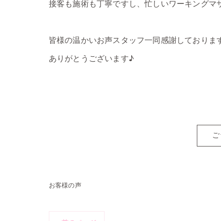
接客も施術も丁寧ですし、忙しいワーキングマ
皆様の温かいお声スタッフ一同感謝しております(^
ありがとうございます♪
ご
お客様の声