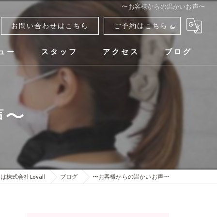
〜お客様からの温かいお声〜
お問い合わせはこちら
ご予約はこちら
ュー
スタッフ
アクセス
ブログ
声〜
株式会社Lovall
ブログ
〜お客様からの温かいお声〜