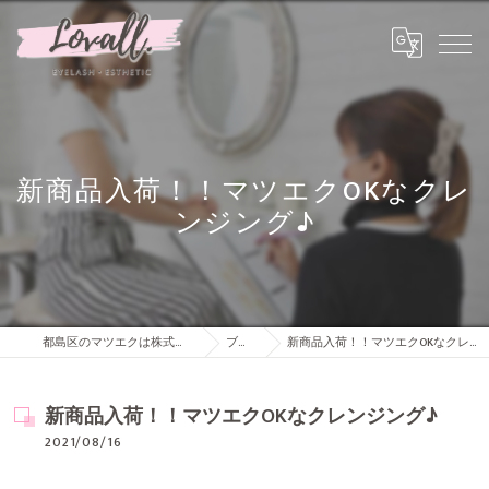
新商品入荷！！マツエクOKなクレ
ンジング♪
都島区のマツエクは株式会社Lovall
ブログ
新商品入荷！！マツエクOKなクレンジング♪
新商品入荷！！マツエクOKなクレンジング♪
2021/08/16