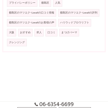
プライバシーポリシー
都島区
人気
都島区のマツエク･Lovallの口コミ情報
都島区のマツエク･Lovallの評判
都島区のマツエク･Lovallのお客様の声
ハリウッドブロウリフト
大阪
おすすめ
求人
口コミ
まつげパーマ
クレンジング
06-6354-6699