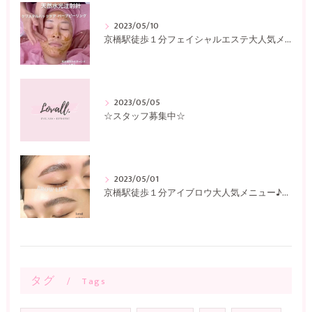
2023/05/10
京橋駅徒歩１分フェイシャルエステ大人気メニュー♪〜Lovall〜
2023/05/05
☆スタッフ募集中☆
2023/05/01
京橋駅徒歩１分アイブロウ大人気メニュー♪〜Lovall〜
タグ
Tags