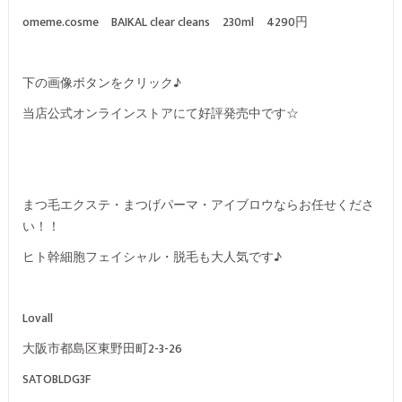
omeme.cosme BAIKAL clear cleans 230ml 4290円
下の画像ボタンをクリック♪
当店公式オンラインストアにて好評発売中です☆
まつ毛エクステ・まつげパーマ・アイブロウならお任せくださ
い！！
ヒト幹細胞フェイシャル・脱毛も大人気です♪
Lovall
大阪市都島区東野田町2-3-26
SATOBLDG3F